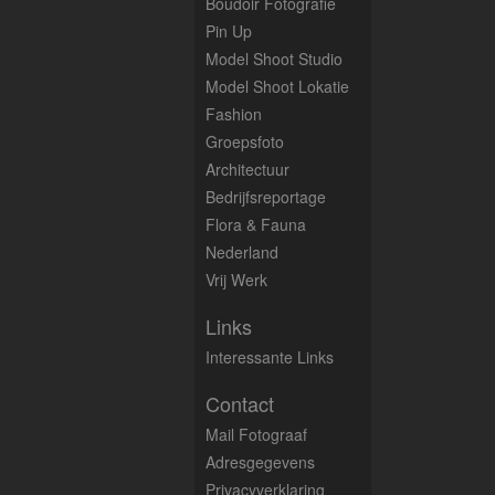
Boudoir Fotografie
Pin Up
Model Shoot Studio
Model Shoot Lokatie
Fashion
Groepsfoto
Architectuur
Bedrijfsreportage
Flora & Fauna
Nederland
Vrij Werk
Links
Interessante Links
Contact
Mail Fotograaf
Adresgegevens
Privacyverklaring