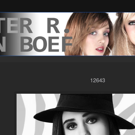
12643