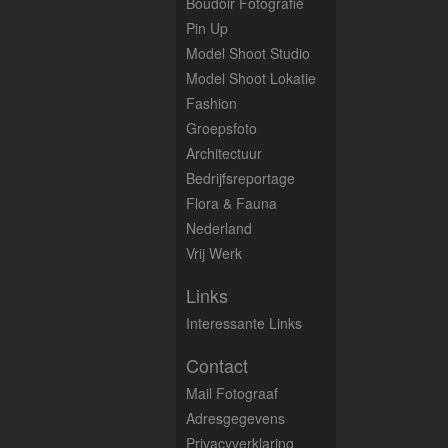
Boudoir Fotografie
Pin Up
Model Shoot Studio
Model Shoot Lokatie
Fashion
Groepsfoto
Architectuur
Bedrijfsreportage
Flora & Fauna
Nederland
Vrij Werk
Links
Interessante Links
Contact
Mail Fotograaf
Adresgegevens
Privacyverklaring