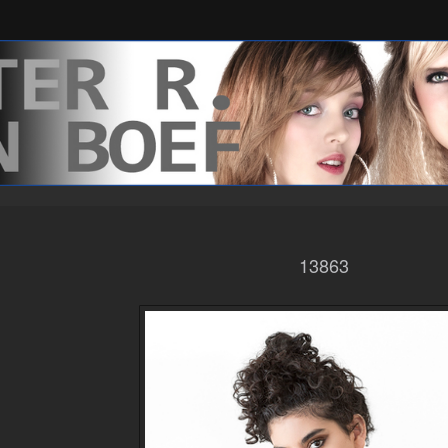
13863